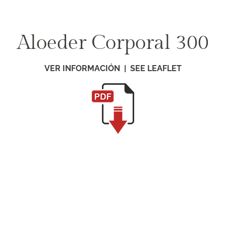
Saltar
al
contenido
Aloeder Corporal 300
VER INFORMACIÓN | SEE LEAFLET