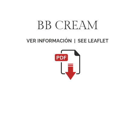
Saltar
al
contenido
BB CREAM
VER INFORMACIÓN | SEE LEAFLET