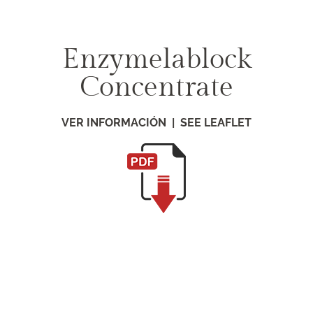
Saltar
al
contenido
Enzymelablock
Concentrate
VER INFORMACIÓN | SEE LEAFLET