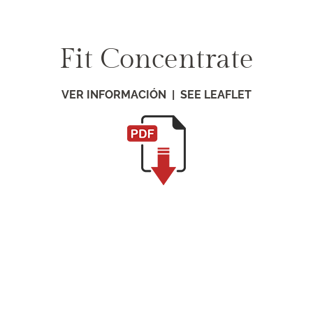
Saltar
al
contenido
Fit Concentrate
VER INFORMACIÓN | SEE LEAFLET