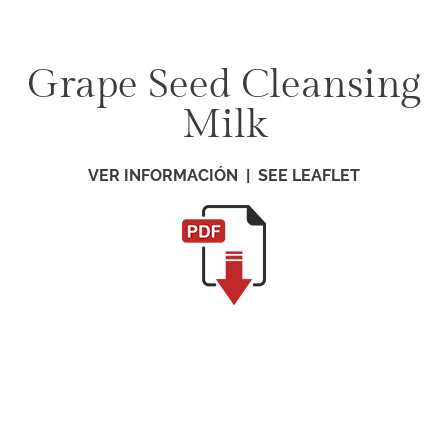
Saltar
al
contenido
Grape Seed Cleansing
Milk
VER INFORMACIÓN | SEE LEAFLET