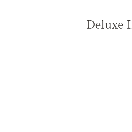
Saltar
al
contenido
Deluxe I