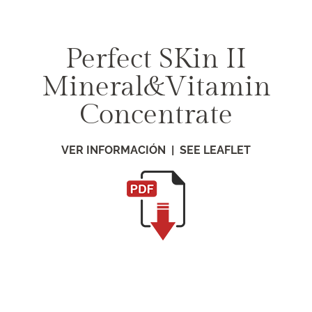
Saltar
al
contenido
Perfect SKin II
Mineral&Vitamin
Concentrate
VER INFORMACIÓN | SEE LEAFLET