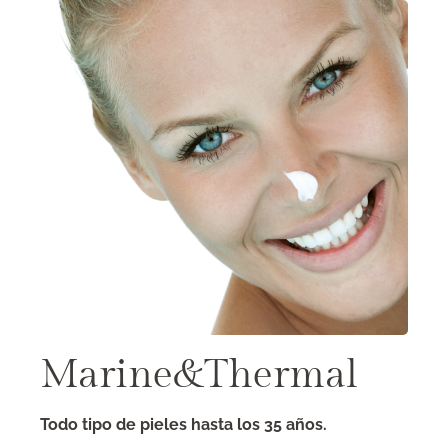
Saltar
al
contenido
Marine&Thermal
Todo tipo de pieles hasta los 35 años.