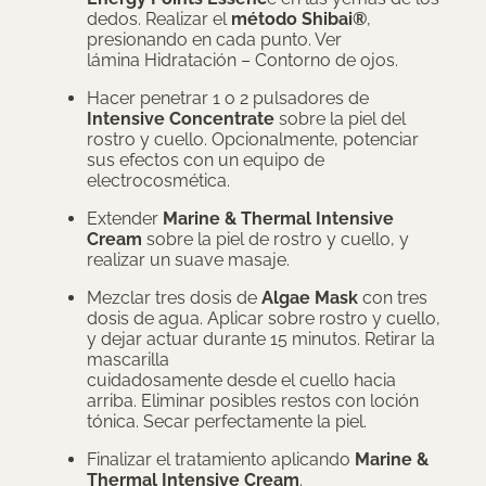
dedos. Realizar el
método Shibai®
,
presionando en cada punto. Ver
lámina Hidratación – Contorno de ojos.
Hacer penetrar 1 o 2 pulsadores de
Intensive Concentrate
sobre la piel del
rostro y cuello. Opcionalmente, potenciar
sus efectos con un equipo de
electrocosmética.
Extender
Marine & Thermal Intensive
Cream
sobre la piel de rostro y cuello, y
realizar un suave masaje.
Mezclar tres dosis de
Algae Mask
con tres
dosis de agua. Aplicar sobre rostro y cuello,
y dejar actuar durante 15 minutos. Retirar la
mascarilla
cuidadosamente desde el cuello hacia
arriba. Eliminar posibles restos con loción
tónica. Secar perfectamente la piel.
Finalizar el tratamiento aplicando
Marine &
Thermal Intensive Cream
.