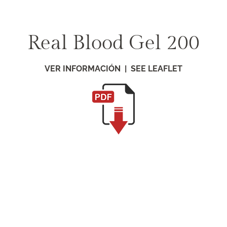
Saltar
al
contenido
Real Blood Gel 200
VER INFORMACIÓN | SEE LEAFLET