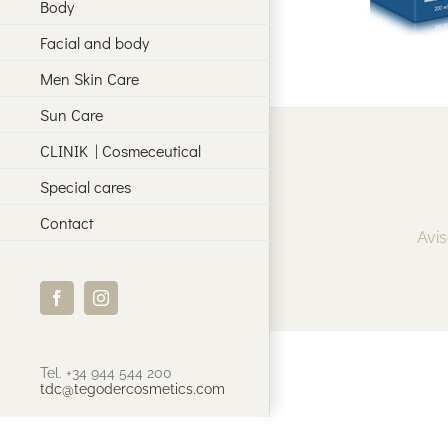
Body
Facial and body
Men Skin Care
Sun Care
CLINIK | Cosmeceutical
Special cares
Contact
Avis
Facebook
Instagram
Tel. +34 944 544 200
tdc@tegodercosmetics.com