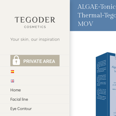
Skip
ALGAE-Tonic
to
content
Thermal-Tego
MOV
Home
Facial line
Eye Contour