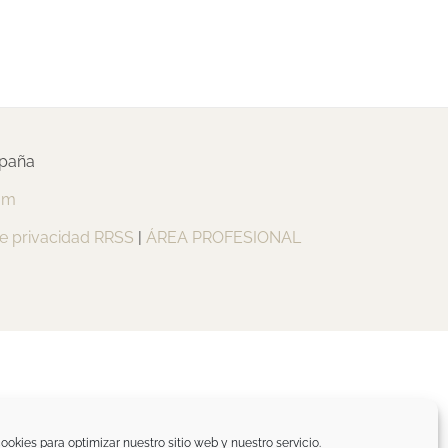
spaña
om
de privacidad RRSS
|
ÁREA PROFESIONAL
ookies para optimizar nuestro sitio web y nuestro servicio.