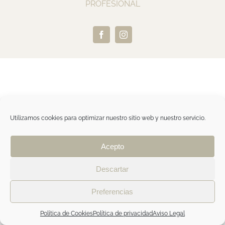
PROFESIONAL
Facebook
Instagram
Utilizamos cookies para optimizar nuestro sitio web y nuestro servicio.
Acepto
Descartar
Preferencias
Política de Cookies
Política de privacidad
Aviso Legal