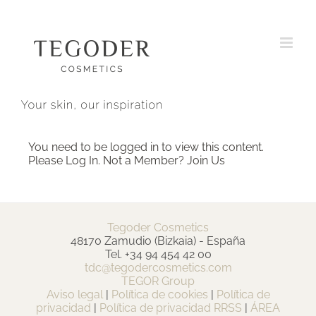
Skip
to
content
You need to be logged in to view this content.
Please
Log In
. Not a Member?
Join Us
Tegoder Cosmetics
48170 Zamudio (Bizkaia) - España
Tel. +34 94 454 42 00
tdc@tegodercosmetics.com
TEGOR Group
Aviso legal
|
Política de cookies
|
Política de
privacidad
|
Política de privacidad RRSS
|
ÁREA