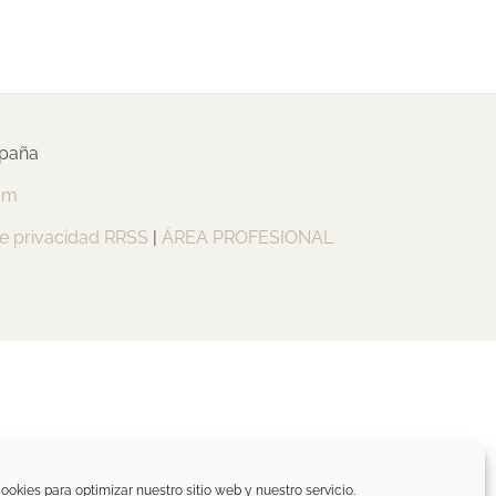
spaña
om
de privacidad RRSS
|
ÁREA PROFESIONAL
ookies para optimizar nuestro sitio web y nuestro servicio.