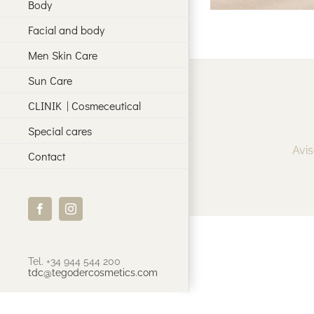
Body
Facial and body
Men Skin Care
Sun Care
CLINIK | Cosmeceutical
Special cares
Avis
Contact
Facebook
Instagram
Tel. +34 944 544 200
tdc@tegodercosmetics.com