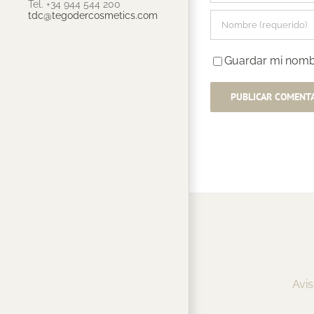
Tel. +34 944 544 200
tdc@tegodercosmetics.com
Guardar mi nombr
Avis