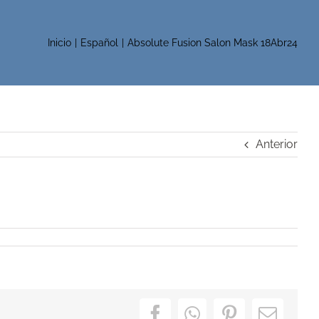
Inicio
Español
Absolute Fusion Salon Mask 18Abr24
Anterior