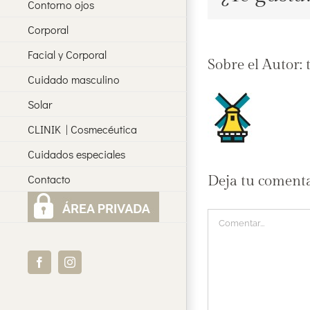
Contorno ojos
Corporal
Facial y Corporal
Sobre el Autor:
Cuidado masculino
Solar
CLINIK | Cosmecéutica
Cuidados especiales
Contacto
Deja tu coment
Comentar
Facebook
Instagram