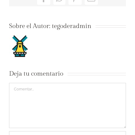
Facebook
WhatsApp
Pinterest
Correo
electrónico
Sobre el Autor:
tegoderadmin
Deja tu comentario
Comentar