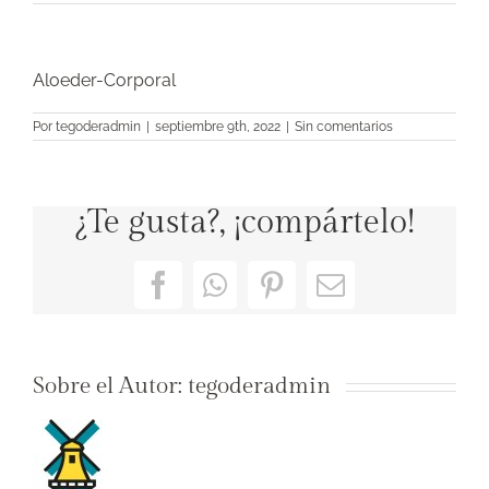
Aloeder-Corporal
Por
tegoderadmin
|
septiembre 9th, 2022
|
Sin comentarios
¿Te gusta?, ¡compártelo!
Facebook
WhatsApp
Pinterest
Correo
electrónico
Sobre el Autor:
tegoderadmin