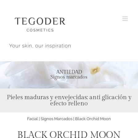
Saltar
al
contenido
ANTIEDAD
Signos marcados
Pieles maduras y envejecidas: anti glicación y
efecto relleno
Facial | Signos Marcados |
Black Orchid Moon
BLACK ORCHID MOON