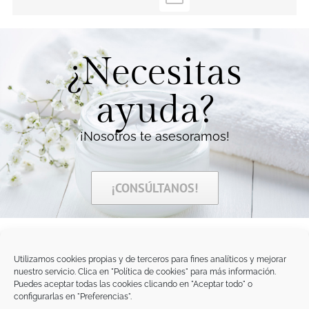
¿Necesitas
ayuda?
¡Nosotros te asesoramos!
¡CONSÚLTANOS!
Utilizamos cookies propias y de terceros para fines analíticos y mejorar
nuestro servicio. Clica en "Política de cookies" para más información.
Tegoder Cosmetics
Puedes aceptar todas las cookies clicando en "Aceptar todo" o
48170 Zamudio (Bizkaia) - España
configurarlas en "Preferencias".
Tel. +34 94 454 42 00