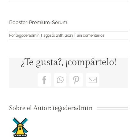
Booster-Premium-Serum
Por
tegoderadmin
|
agosto 29th, 2023
|
Sin comentarios
¿Te gusta?, ¡compártelo!
Facebook
WhatsApp
Pinterest
Correo
electrónico
Sobre el Autor:
tegoderadmin