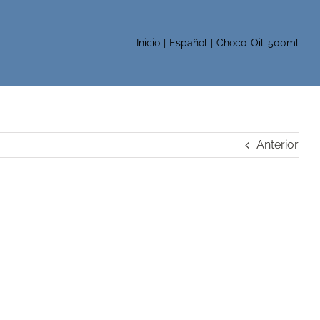
Inicio
Español
Choco-Oil-500ml
Anterior