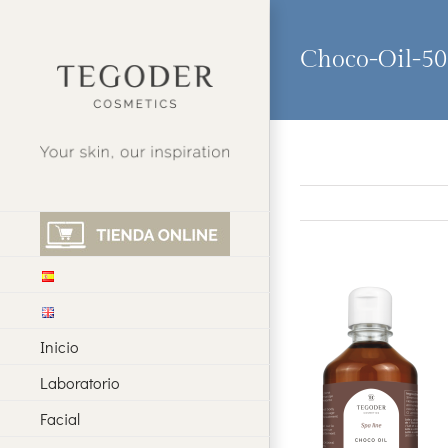
Saltar
al
contenido
Choco-Oil-5
Inicio
Laboratorio
Facial