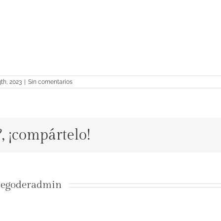
3th, 2023
|
Sin comentarios
?, ¡compártelo!
tegoderadmin