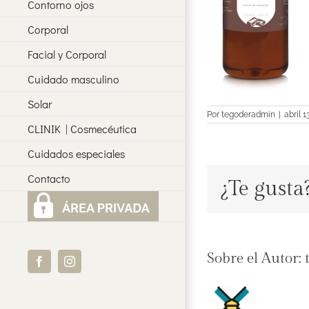
Contorno ojos
Corporal
Facial y Corporal
Cuidado masculino
Solar
Por
tegoderadmin
|
abril 1
CLINIK | Cosmecéutica
Cuidados especiales
Contacto
¿Te gusta
Sobre el Autor:
Facebook
Instagram