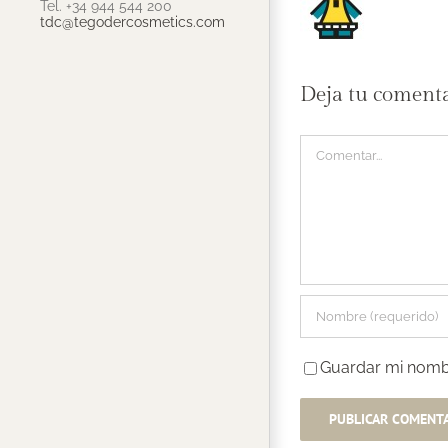
Tel. +34 944 544 200
tdc@tegodercosmetics.com
Deja tu coment
Comentar
Guardar mi nombr