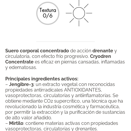
Suero corporal concentrado
de acción
drenante
y
circulatoria, con efecto frío progresivo.
Cryodren
Concentrate
es eficaz en piernas cansadas, inflamadas
y edematosas.
Principales ingredientes activos:
–
Jengibre-3
: un extracto vegetal con reconocidas
propiedades antirradicales ANTIOXIDANTES,
vasoprotectoras, circulatorias y antiinflamatorias. Se
obtiene mediante CO2 supercrítico, una técnica que ha
revolucionado la industria cosmética y farmacéutica,
por permitir la extracción y la purificación de sustancias
de alto valor añadido.
–
Mirtilo
: contiene materias activas con propiedades
vasoprotectoras, circulatorias y drenantes.