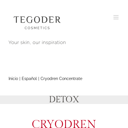
Saltar
al
contenido
Inicio
Español
Cryodren Concentrate
DETOX
CRYODREN