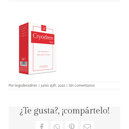
Por
tegoderadmin
|
junio 15th, 2022
|
Sin comentarios
¿Te gusta?, ¡compártelo!