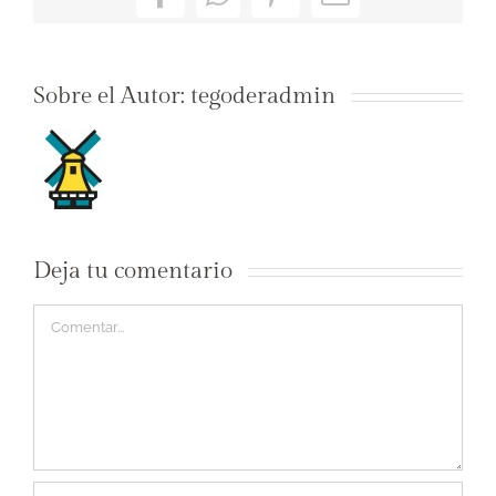
Facebook
WhatsApp
Pinterest
Correo
electrónico
Sobre el Autor:
tegoderadmin
Deja tu comentario
Comentar