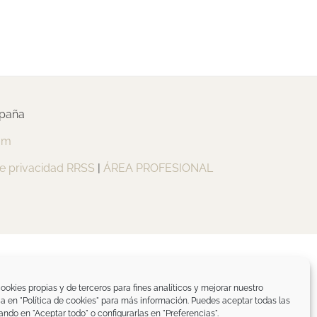
spaña
om
de privacidad RRSS
|
ÁREA PROFESIONAL
ookies propias y de terceros para fines analíticos y mejorar nuestro
ica en "Política de cookies" para más información. Puedes aceptar todas las
ando en "Aceptar todo" o configurarlas en "Preferencias".