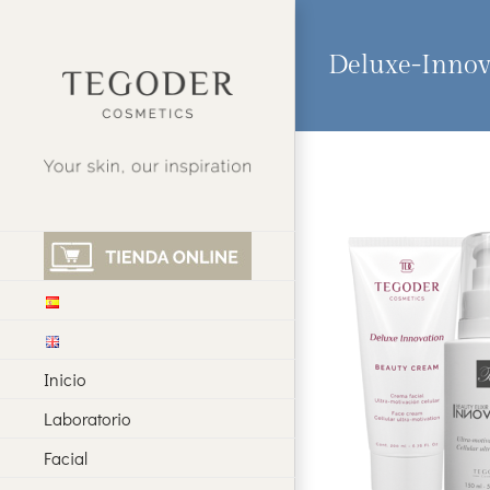
Saltar
al
contenido
Deluxe-Innov
Inicio
Laboratorio
Facial