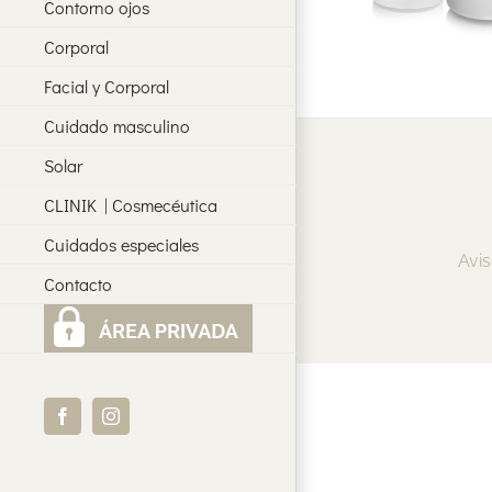
Contorno ojos
Corporal
Facial y Corporal
Cuidado masculino
Solar
CLINIK | Cosmecéutica
Cuidados especiales
Avis
Contacto
Facebook
Instagram