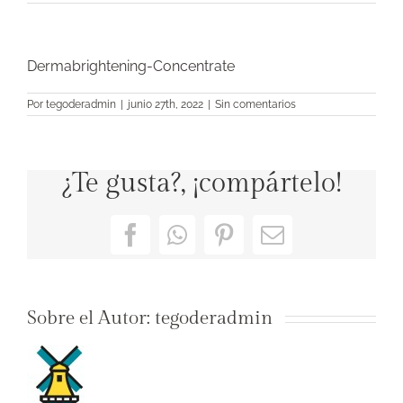
Dermabrightening-Concentrate
Por
tegoderadmin
|
junio 27th, 2022
|
Sin comentarios
¿Te gusta?, ¡compártelo!
Facebook
WhatsApp
Pinterest
Correo
electrónico
Sobre el Autor:
tegoderadmin