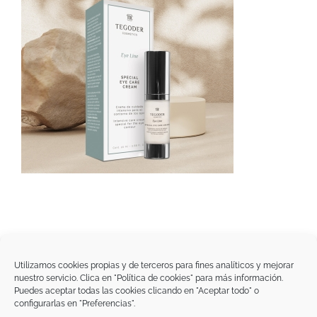
Utilizamos cookies propias y de terceros para fines analíticos y mejorar
nuestro servicio. Clica en "Política de cookies" para más información.
Tegoder Cosmetics
Puedes aceptar todas las cookies clicando en "Aceptar todo" o
48170 Zamudio (Bizkaia) - España
configurarlas en "Preferencias".
Tel. +34 94 454 42 00