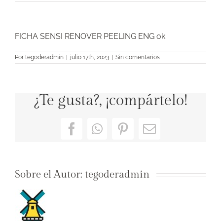
FICHA SENSI RENOVER PEELING ENG ok
Por
tegoderadmin
|
julio 17th, 2023
|
Sin comentarios
¿Te gusta?, ¡compártelo!
Facebook
WhatsApp
Pinterest
Correo
electrónico
Sobre el Autor:
tegoderadmin