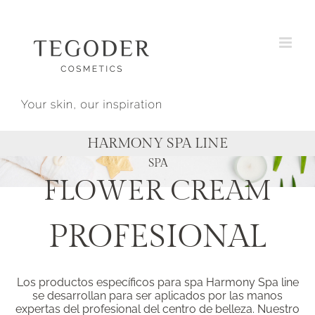
Saltar
al
contenido
HARMONY SPA LINE
SPA
FLOWER CREAM
PROFESIONAL
Los productos específicos para spa Harmony Spa line
se desarrollan para ser aplicados por las manos
expertas del profesional del centro de belleza. Nuestro