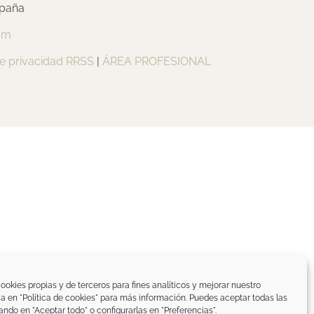
spaña
om
de privacidad RRSS
|
ÁREA PROFESIONAL
ookies propias y de terceros para fines analíticos y mejorar nuestro
ica en "Política de cookies" para más información. Puedes aceptar todas las
ando en "Aceptar todo" o configurarlas en "Preferencias".