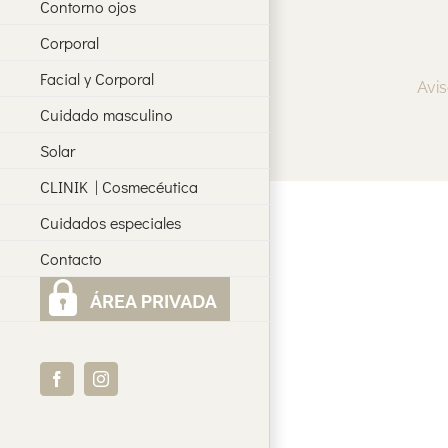
Contorno ojos
Corporal
Facial y Corporal
Avis
Cuidado masculino
Solar
CLINIK | Cosmecéutica
Cuidados especiales
Contacto
Facebook
Instagram