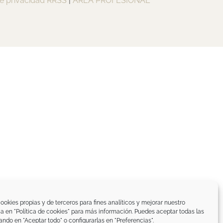
de privacidad RRSS
|
ÁREA PROFESIONAL
ookies propias y de terceros para fines analíticos y mejorar nuestro
ica en "Política de cookies" para más información. Puedes aceptar todas las
ando en "Aceptar todo" o configurarlas en "Preferencias".