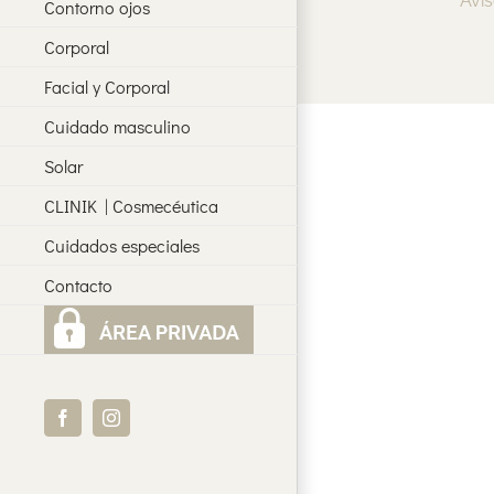
Avis
Contorno ojos
Corporal
Facial y Corporal
Cuidado masculino
Solar
CLINIK | Cosmecéutica
Cuidados especiales
Contacto
Facebook
Instagram