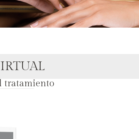
IRTUAL
l tratamiento