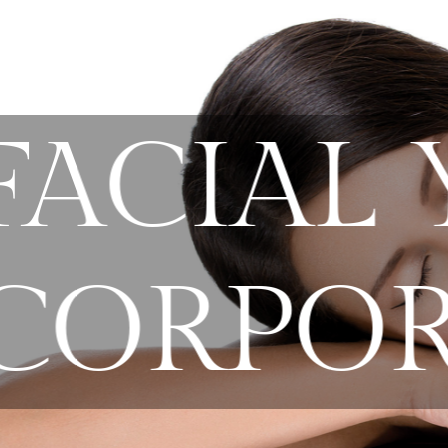
FACIAL 
CORPO