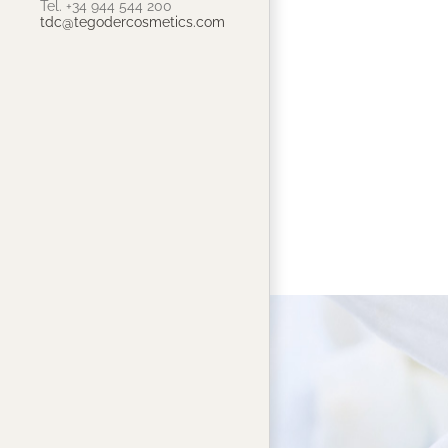
Tel. +34 944 544 200
tdc@tegodercosmetics.com