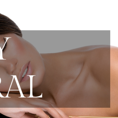
Y
RAL