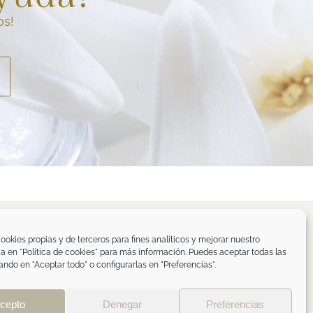
os!
spaña
ookies propias y de terceros para fines analíticos y mejorar nuestro
ica en "Política de cookies" para más información. Puedes aceptar todas las
om
ando en "Aceptar todo" o configurarlas en "Preferencias".
de privacidad RRSS
|
ÁREA PROFESIONAL
cepto
Denegar
Preferencias