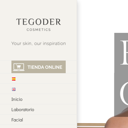
Saltar
al
contenido
Inicio
Laboratorio
Facial