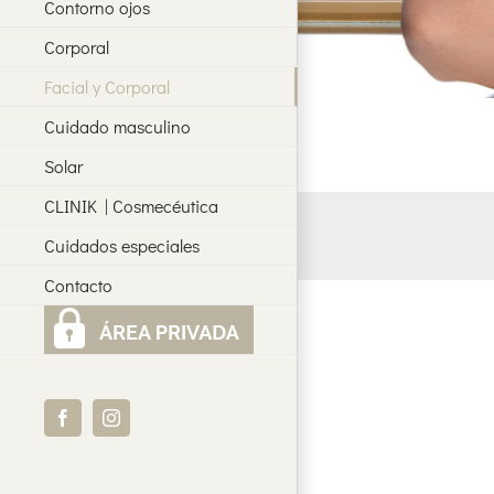
Contorno ojos
Corporal
Facial y Corporal
Cuidado masculino
Solar
CLINIK | Cosmecéutica
Cuidados especiales
Contacto
Facebook
Instagram