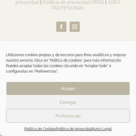
privacidad
|
Política de privacidad RRSS
|
ÁREA
PROFESIONAL
Facebook
Instagram
Utilizamos cookies propias y de terceros para fines analíticos y mejorar
nuestro servicio. Clica en "Política de cookies" para más información.
Puedes aceptar todas las cookies clicando en "Aceptar todo" o
configurarlas en "Preferencias".
Acepto
Denegar
Preferencias
Política de Cookies
Política de privacidad
Aviso Legal