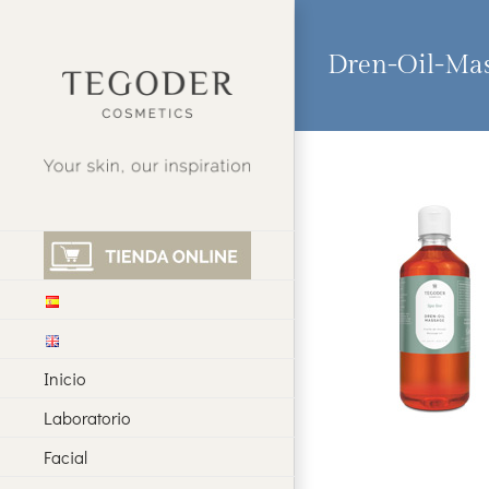
Saltar
al
contenido
Dren-Oil-Ma
Inicio
Laboratorio
Facial