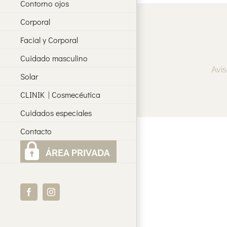
Contorno ojos
Corporal
Facial y Corporal
Cuidado masculino
Avis
Solar
CLINIK | Cosmecéutica
Cuidados especiales
Contacto
Facebook
Instagram