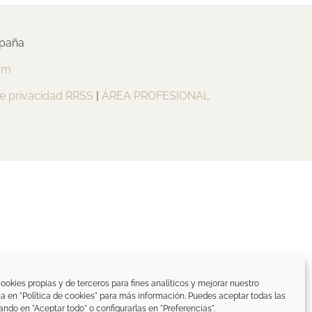
spaña
om
de privacidad RRSS
|
ÁREA PROFESIONAL
ookies propias y de terceros para fines analíticos y mejorar nuestro
ica en "Política de cookies" para más información. Puedes aceptar todas las
ando en "Aceptar todo" o configurarlas en "Preferencias".