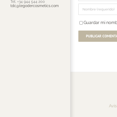
Tel. +34 944 544 200
tdc@tegodercosmetics.com
Guardar mi nombr
Avis