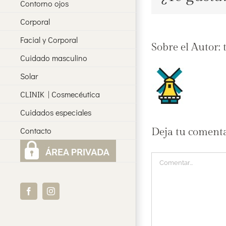
Contorno ojos
Corporal
Facial y Corporal
Sobre el Autor:
Cuidado masculino
Solar
CLINIK | Cosmecéutica
Cuidados especiales
Contacto
Deja tu coment
Comentar
Facebook
Instagram