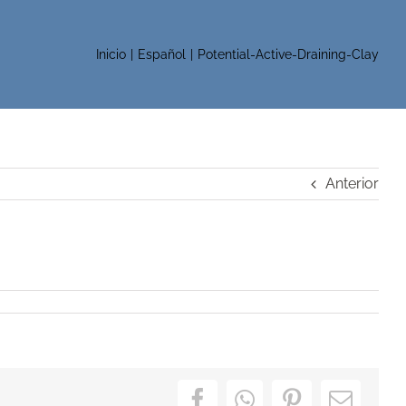
Inicio
Español
Potential-Active-Draining-Clay
Anterior