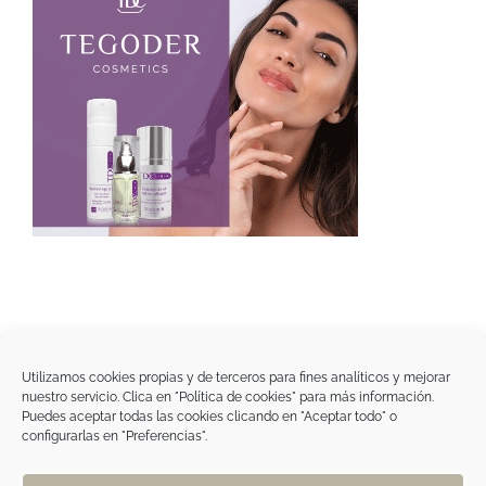
Utilizamos cookies propias y de terceros para fines analíticos y mejorar
nuestro servicio. Clica en "Política de cookies" para más información.
Tegoder Cosmetics
Puedes aceptar todas las cookies clicando en "Aceptar todo" o
48170 Zamudio (Bizkaia) - España
configurarlas en "Preferencias".
Tel. +34 94 454 42 00
tdc@tegodercosmetics.com