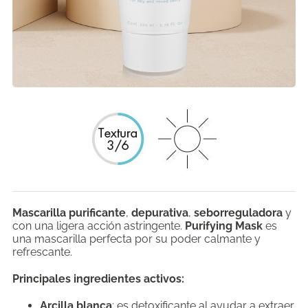
Mascarilla purificante
,
depurativa
,
seborreguladora
y
con una ligera acción astringente.
Purifying Mask
es
una mascarilla perfecta por su poder calmante y
refrescante.
Principales ingredientes activos:
Arcilla blanca
: es detoxificante al ayudar a extraer