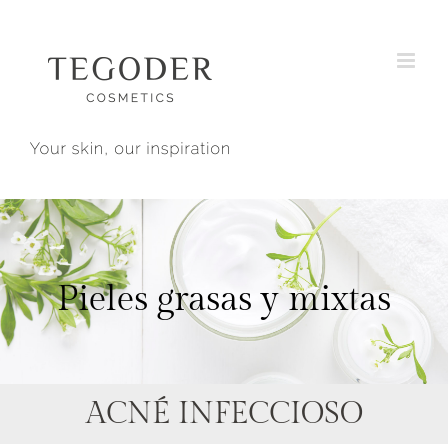
Saltar
al
contenido
Pieles grasas y mixtas
ACNÉ INFECCIOSO