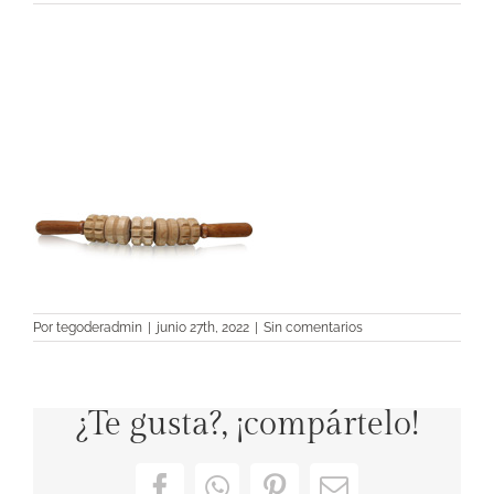
Por
tegoderadmin
|
junio 27th, 2022
|
Sin comentarios
¿Te gusta?, ¡compártelo!