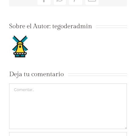
Facebook
WhatsApp
Pinterest
Correo
electrónico
Sobre el Autor:
tegoderadmin
Deja tu comentario
Comentar