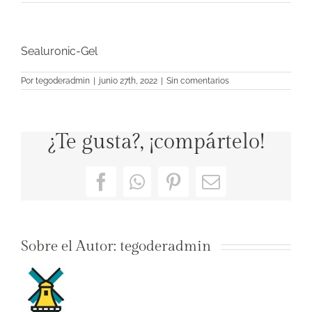
Sealuronic-Gel
Por
tegoderadmin
|
junio 27th, 2022
|
Sin comentarios
¿Te gusta?, ¡compártelo!
Facebook
WhatsApp
Pinterest
Correo
electrónico
Sobre el Autor:
tegoderadmin