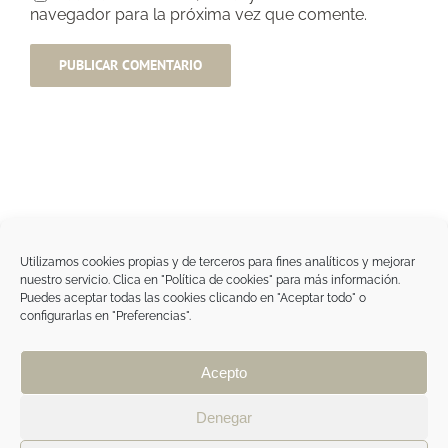
navegador para la próxima vez que comente.
Utilizamos cookies propias y de terceros para fines analíticos y mejorar
nuestro servicio. Clica en "Política de cookies" para más información.
Tegoder Cosmetics
Puedes aceptar todas las cookies clicando en "Aceptar todo" o
48170 Zamudio (Bizkaia) - España
configurarlas en "Preferencias".
Tel. +34 94 454 42 00
tdc@tegodercosmetics.com
TEGOR Group
Acepto
Aviso legal
|
Política de cookies
|
Política de
privacidad
|
Política de privacidad RRSS
|
ÁREA
Denegar
PROFESIONAL