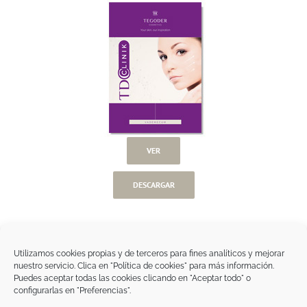
Material Gráfico
Tratamientos faciales
Tratamientos corporales
VER
DESCARGAR
Utilizamos cookies propias y de terceros para fines analíticos y mejorar
nuestro servicio. Clica en "Política de cookies" para más información.
Tegoder Cosmetics
Puedes aceptar todas las cookies clicando en "Aceptar todo" o
48170 Zamudio (Bizkaia) - España
configurarlas en "Preferencias".
Tel. +34 94 454 42 00