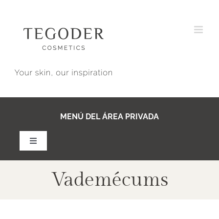
Saltar
al
contenido
MENÚ DEL ÁREA PRIVADA
Toggle
Navigation
Vademécums