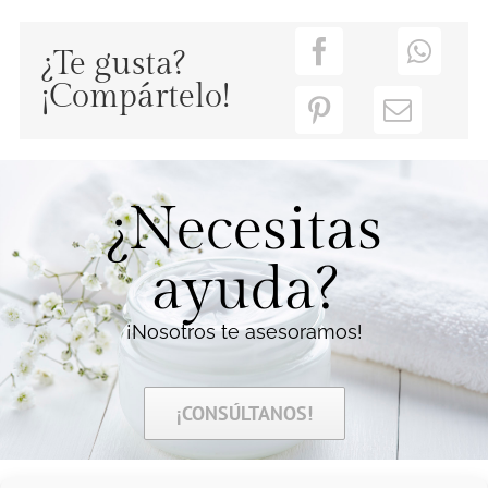
¿Te gusta?
¡Compártelo!
¿Necesitas
ayuda?
¡Nosotros te asesoramos!
¡CONSÚLTANOS!