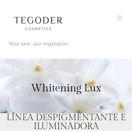
Saltar
al
contenido
Whitening Lux
LÍNEA DESPIGMENTANTE E
ILUMINADORA