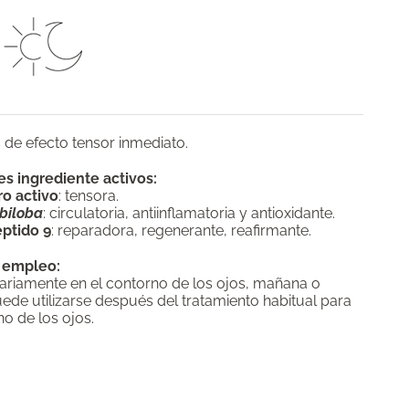
de efecto tensor inmediato.
es ingrediente activos:
o activo
: tensora.
biloba
: circulatoria, antiinflamatoria y antioxidante.
ptido 9
: reparadora, regenerante, reafirmante.
 empleo:
iariamente en el contorno de los ojos, mañana o
ede utilizarse después del tratamiento habitual para
no de los ojos.