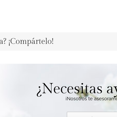
ta? ¡Compártelo!
¿Necesitas 
¡Nosotros te asesoram