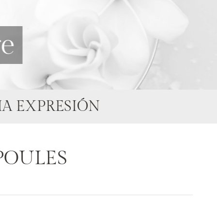
re
MA EXPRESIÓN
POULES