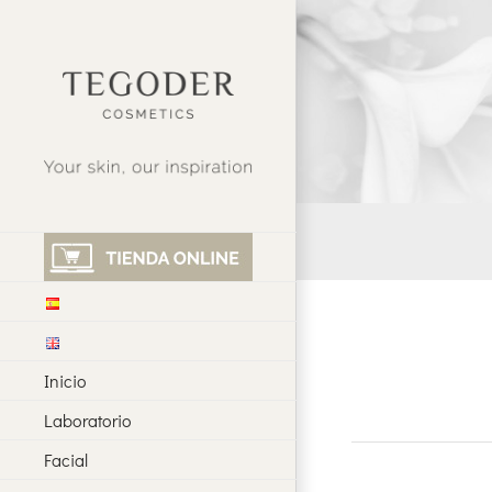
Saltar
al
contenido
Inicio
Laboratorio
Facial