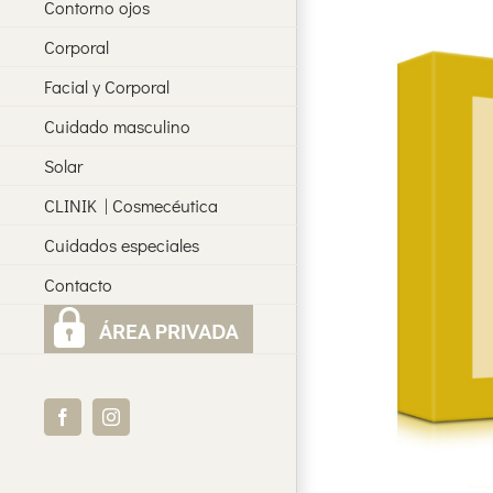
Contorno ojos
Corporal
Facial y Corporal
Cuidado masculino
Solar
CLINIK | Cosmecéutica
Cuidados especiales
Contacto
Facebook
Instagram