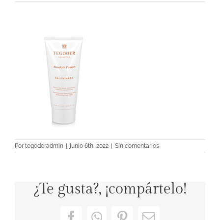
Por
tegoderadmin
|
junio 6th, 2022
|
Sin comentarios
¿Te gusta?, ¡compártelo!