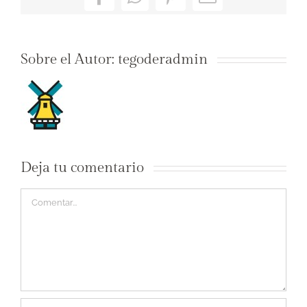
Facebook
WhatsApp
Pinterest
Correo
electrónico
Sobre el Autor:
tegoderadmin
Deja tu comentario
Comentar