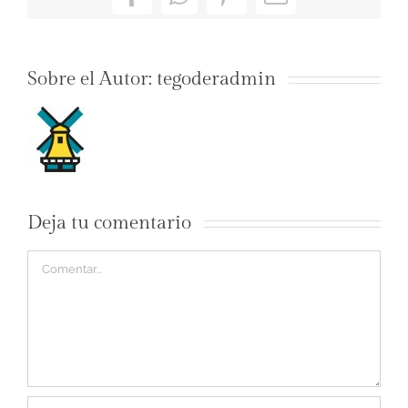
Facebook
WhatsApp
Pinterest
Correo
electrónico
Sobre el Autor:
tegoderadmin
Deja tu comentario
Comentar