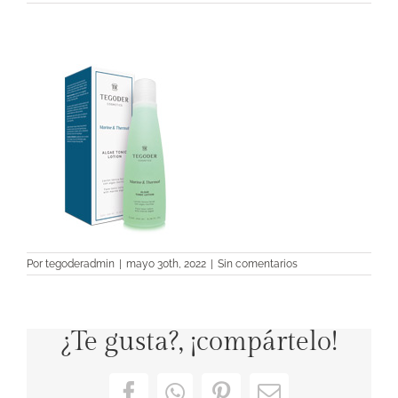
Por
tegoderadmin
|
mayo 30th, 2022
|
Sin comentarios
¿Te gusta?, ¡compártelo!