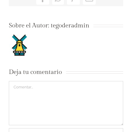
Facebook
WhatsApp
Pinterest
Correo
electrónico
Sobre el Autor:
tegoderadmin
Deja tu comentario
Comentar