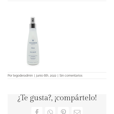
Por
tegoderadmin
|
junio 6th, 2022
|
Sin comentarios
¿Te gusta?, ¡compártelo!