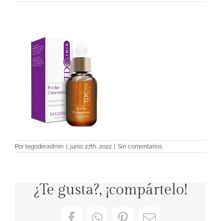
Por
tegoderadmin
|
junio 27th, 2022
|
Sin comentarios
¿Te gusta?, ¡compártelo!