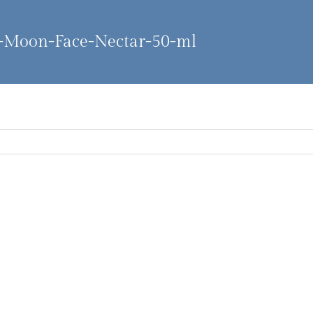
-Moon-Face-Nectar-50-ml