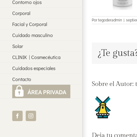
Contorno ojos
Corporal
Por
tegoderadmin
|
septie
Facial y Corporal
Cuidado masculino
Solar
¿Te gusta
CLINIK | Cosmecéutica
Cuidados especiales
Contacto
Sobre el Autor:
Facebook
Instagram
Deja tu coment