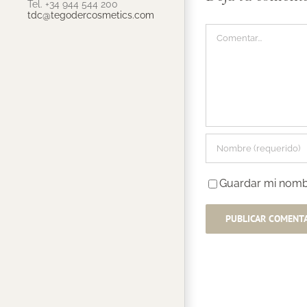
Tel. +34 944 544 200
tdc@tegodercosmetics.com
Comentar
Guardar mi nombr