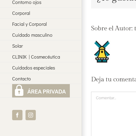
Contorno ojos
Corporal
Facial y Corporal
Sobre el Autor:
Cuidado masculino
Solar
CLINIK | Cosmecéutica
Cuidados especiales
Contacto
Deja tu coment
Comentar
Facebook
Instagram