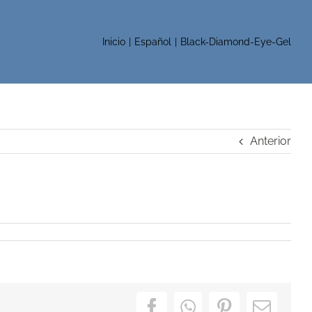
Inicio
Español
Black-Diamond-Eye-Gel
Anterior