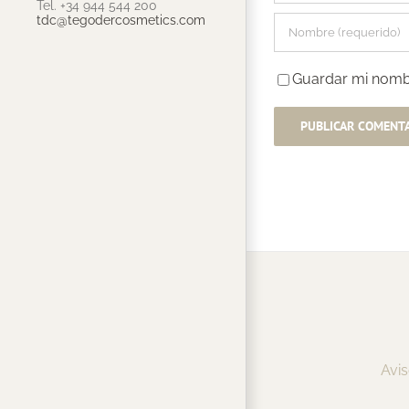
Tel. +34 944 544 200
tdc@tegodercosmetics.com
Guardar mi nombr
Avis