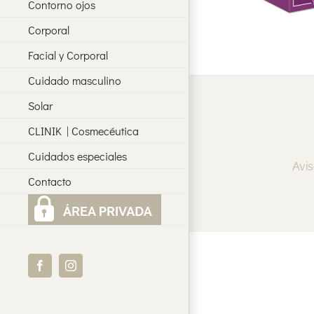
Contorno ojos
Corporal
Facial y Corporal
Cuidado masculino
Solar
CLINIK | Cosmecéutica
Cuidados especiales
Avis
Contacto
Facebook
Instagram