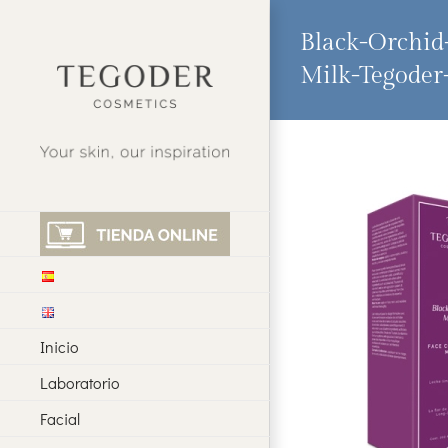
Saltar
al
Black-Orchid
contenido
Milk-Tegoder
Inicio
Laboratorio
Facial