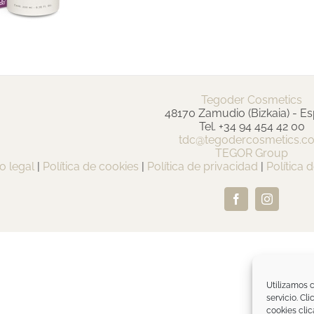
Tegoder Cosmetics
48170 Zamudio (Bizkaia) - E
Tel. +34 94 454 42 00
tdc@tegodercosmetics.c
TEGOR Group
o legal
|
Política de cookies
|
Política de privacidad
|
Política 
Facebook
Instagram
Utilizamos c
servicio. Cl
cookies clic