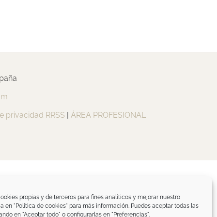
spaña
om
de privacidad RRSS
|
ÁREA PROFESIONAL
ookies propias y de terceros para fines analíticos y mejorar nuestro
ica en "Política de cookies" para más información. Puedes aceptar todas las
ando en "Aceptar todo" o configurarlas en "Preferencias".