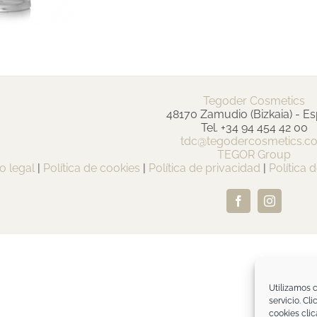
Tegoder Cosmetics
48170 Zamudio (Bizkaia) - E
Tel. +34 94 454 42 00
tdc@tegodercosmetics.c
TEGOR Group
o legal
|
Política de cookies
|
Política de privacidad
|
Política 
Facebook
Instagram
Utilizamos c
servicio. Cl
cookies clic