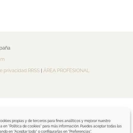
spaña
om
de privacidad RRSS
|
ÁREA PROFESIONAL
ookies propias y de terceros para fines analíticos y mejorar nuestro
ica en "Política de cookies" para más información. Puedes aceptar todas las
ando en "Aceptar todo" o configurarlas en "Preferencias".