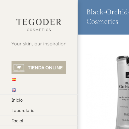
Saltar
al
Black-Orchid
contenido
Cosmetics
Inicio
Laboratorio
Facial