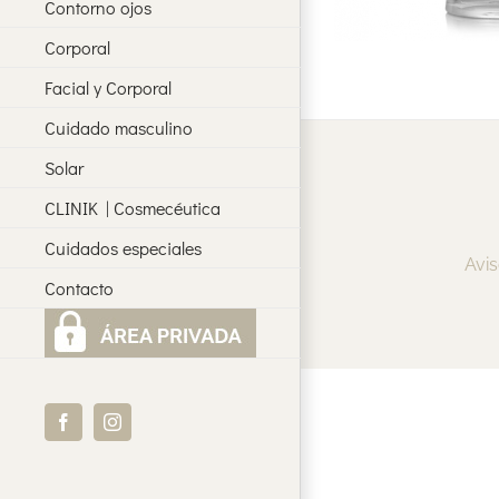
Contorno ojos
Corporal
Facial y Corporal
Cuidado masculino
Solar
CLINIK | Cosmecéutica
Cuidados especiales
Avis
Contacto
Facebook
Instagram