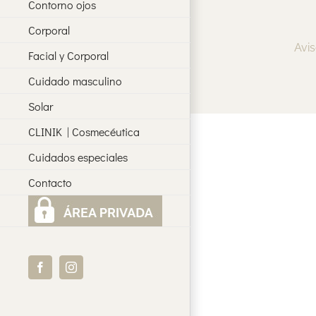
Contorno ojos
Corporal
Avis
Facial y Corporal
Cuidado masculino
Solar
CLINIK | Cosmecéutica
Cuidados especiales
Contacto
Facebook
Instagram