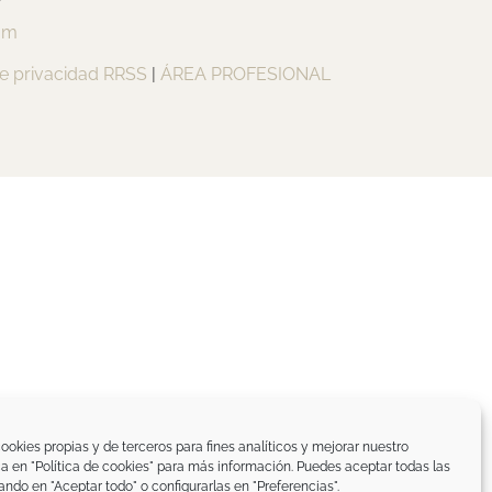
om
de privacidad RRSS
|
ÁREA PROFESIONAL
ookies propias y de terceros para fines analíticos y mejorar nuestro
ica en "Política de cookies" para más información. Puedes aceptar todas las
ando en "Aceptar todo" o configurarlas en "Preferencias".