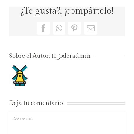
¿Te gusta?, ¡compártelo!
Facebook
WhatsApp
Pinterest
Correo
electrónico
Sobre el Autor:
tegoderadmin
Deja tu comentario
Comentar