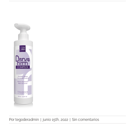
Por
tegoderadmin
|
junio 15th, 2022
|
Sin comentarios