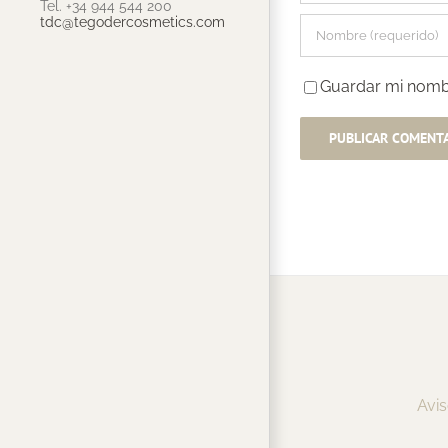
Tel. +34 944 544 200
tdc@tegodercosmetics.com
Guardar mi nombr
Avis