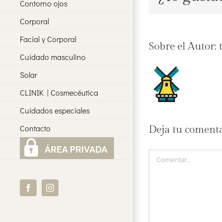
Contorno ojos
Corporal
Facial y Corporal
Sobre el Autor:
Cuidado masculino
Solar
CLINIK | Cosmecéutica
Cuidados especiales
Contacto
Deja tu coment
Comentar
Facebook
Instagram