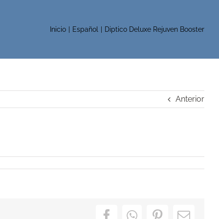
Inicio
Español
Diptico Deluxe Rejuven Booster
Anterior